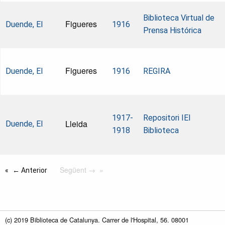
Biblioteca Virtual de
Figueres
Duende, El
1916
Prensa Histórica
Figueres
Duende, El
1916
REGIRA
1917-
Repositori IEI
Lleida
Duende, El
1918
Biblioteca
Següent →
← Anterior
(c) 2019 Biblioteca de Catalunya. Carrer de l'Hospital, 56. 08001