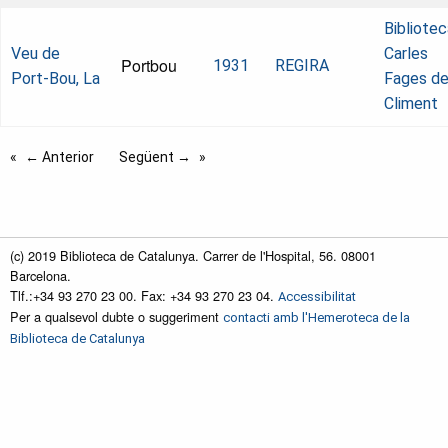
Bibliotec
Veu de
Carles
Portbou
1931
REGIRA
Port-Bou, La
Fages d
Climent
← Anterior
Següent →
(c) 2019 Biblioteca de Catalunya. Carrer de l'Hospital, 56. 08001
Barcelona.
Tlf.:+34 93 270 23 00. Fax: +34 93 270 23 04.
Accessibilitat
Per a qualsevol dubte o suggeriment
contacti amb l'Hemeroteca de la
Biblioteca de Catalunya