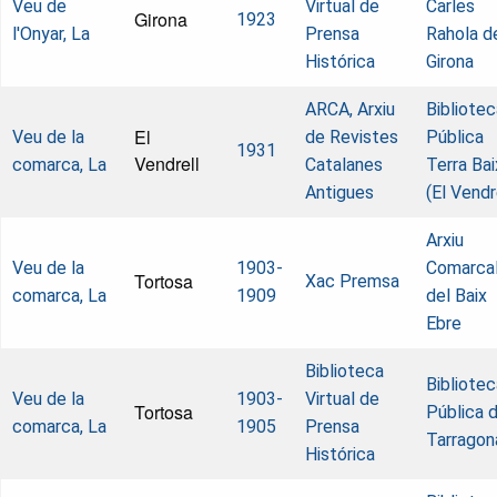
Veu de
Virtual de
Carles
Girona
1923
l'Onyar, La
Prensa
Rahola d
Histórica
Girona
ARCA, Arxiu
Bibliotec
El
Veu de la
de Revistes
Pública
1931
Vendrell
comarca, La
Catalanes
Terra Bai
Antigues
(El Vendr
Arxiu
Veu de la
1903-
Comarca
Tortosa
Xac Premsa
comarca, La
1909
del Baix
Ebre
Biblioteca
Bibliotec
Veu de la
1903-
Virtual de
Tortosa
Pública 
comarca, La
1905
Prensa
Tarragon
Histórica