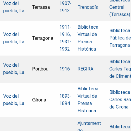
Voz del
1907-
Terrassa
Trencadís
Central
pueblo, La
1913
(Terrassa)
1911-
Biblioteca
Biblioteca
Voz del
1916,
Virtual de
Tarragona
Pública de
pueblo, La
1931-
Prensa
Tarragona
1932
Histórica
Biblioteca
Voz del
Portbou
1916
REGIRA
Carles Fa
pueblo, La
de Climen
Biblioteca
Biblioteca
Voz del
1893-
Virtual de
Girona
Carles Rah
pueblo, La
1894
Prensa
de Girona
Histórica
Ajuntament
Biblioteca
de