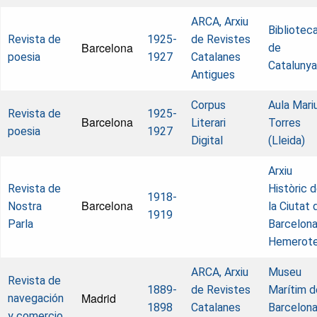
ARCA, Arxiu
Bibliotec
Revista de
1925-
de Revistes
Barcelona
de
poesia
1927
Catalanes
Catalunya
Antigues
Corpus
Aula Mari
Revista de
1925-
Barcelona
Literari
Torres
poesia
1927
Digital
(Lleida)
Arxiu
Revista de
Històric 
1918-
Barcelona
Nostra
la Ciutat 
1919
Parla
Barcelona
Hemerot
ARCA, Arxiu
Museu
Revista de
1889-
de Revistes
Marítim d
Madrid
navegación
1898
Catalanes
Barcelona
y comercio