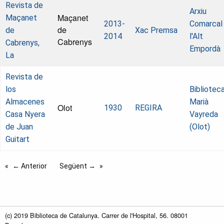
Revista de
Arxiu
Maçanet
Maçanet
2013-
Comarcal
de
de
Xac Premsa
2014
l'Alt
Cabrenys
Cabrenys,
Empordà
La
Revista de
los
Bibliotec
Almacenes
Marià
Olot
1930
REGIRA
Casa Nyera
Vayreda
de Juan
(Olot)
Guitart
← Anterior
Següent →
(c) 2019 Biblioteca de Catalunya. Carrer de l'Hospital, 56. 08001