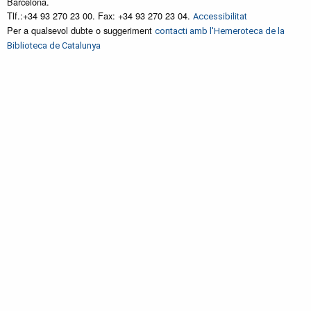
Barcelona.
Tlf.:+34 93 270 23 00. Fax: +34 93 270 23 04.
Accessibilitat
Per a qualsevol dubte o suggeriment
contacti amb l'Hemeroteca de la
Biblioteca de Catalunya