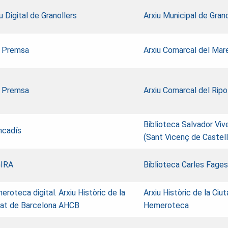
u Digital de Granollers
Arxiu Municipal de Grano
 Premsa
Arxiu Comarcal del Ma
 Premsa
Arxiu Comarcal del Ripo
Biblioteca Salvador Viv
ncadís
(Sant Vicenç de Castell
IRA
Biblioteca Carles Fage
roteca digital. Arxiu Històric de la
Arxiu Històric de la Ciu
tat de Barcelona AHCB
Hemeroteca