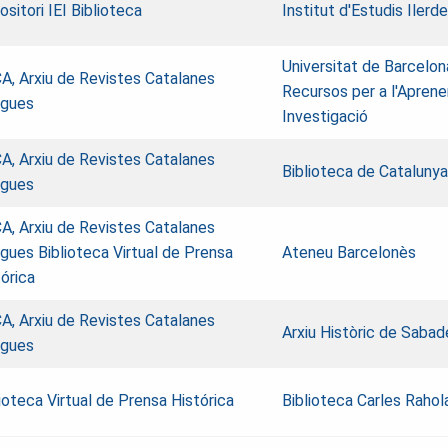
sitori IEI Biblioteca
Institut d'Estudis Ilerd
Universitat de Barcelon
A, Arxiu de Revistes Catalanes
Recursos per a l'Aprene
igues
Investigació
A, Arxiu de Revistes Catalanes
Biblioteca de Catalunya
igues
A, Arxiu de Revistes Catalanes
igues
Biblioteca Virtual de Prensa
Ateneu Barcelonès
órica
A, Arxiu de Revistes Catalanes
Arxiu Històric de Saba
igues
ioteca Virtual de Prensa Histórica
Biblioteca Carles Rahol