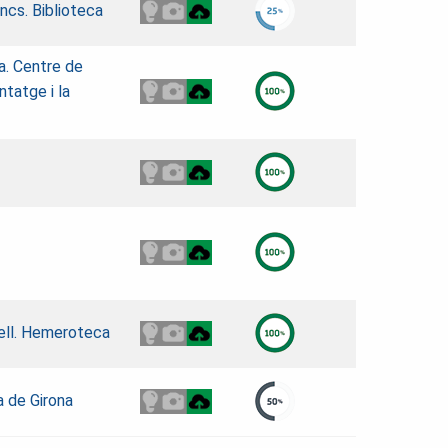
encs. Biblioteca
a. Centre de
ntatge i la
dell. Hemeroteca
a de Girona