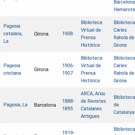
Barcelona
Hemerot
Biblioteca
Biblioteca
Pagesia
Virtual de
Carles
Girona
catalana,
1908
Prensa
Rahola de
La
Histórica
Girona
Biblioteca
Biblioteca
Pagesia
1906-
Virtual de
Carles
Girona
cristiana
1907
Prensa
Rahola de
Histórica
Girona
ARCA, Arxiu
Biblioteca
1888-
de Revistes
Barcelona
Pagesia, La
de
1895
Catalanes
Catalunya
Antigues
Biblioteca
1919-