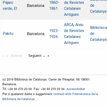
Pájaro
1860-
de Revistes
Barcelona
de
verde, El
1861
Catalanes
Catalunya
Antigues
ARCA, Arxiu
Biblioteca
1923-
de Revistes
Barcelona
Pakitu
de
1926
Catalanes
Catalunya
Antigues
← Anterior
Següent →
(c) 2019 Biblioteca de Catalunya. Carrer de l'Hospital, 56. 08001
Barcelona.
Tlf.:+34 93 270 23 00. Fax: +34 93 270 23 04.
Accessibilitat
Per a qualsevol dubte o suggeriment
contacti amb l'Hemeroteca de la
Biblioteca de Catalunya