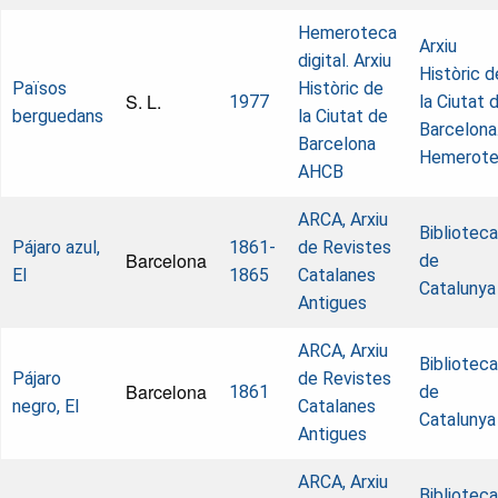
Hemeroteca
Arxiu
digital. Arxiu
Històric d
Països
Històric de
S. L.
1977
la Ciutat 
berguedans
la Ciutat de
Barcelona
Barcelona
Hemerot
AHCB
ARCA, Arxiu
Biblioteca
Pájaro azul,
1861-
de Revistes
Barcelona
de
El
1865
Catalanes
Catalunya
Antigues
ARCA, Arxiu
Biblioteca
Pájaro
de Revistes
Barcelona
1861
de
negro, El
Catalanes
Catalunya
Antigues
ARCA, Arxiu
Biblioteca